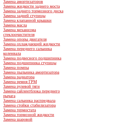
Замена амортизаторов
Замена жидкости заднего моста
Замена заднего тормозного диска
Замена задней ступицы
Замена клапанной крышки
Замена масла
Замена механизма
стеклоочистителя
Замена опоры двигателя
Замена охлаждающей жидкости
Замена переднего сальника
коленвала
Замена подвесного подшипника
Замена подшипника ступицы
Замена помпы
Замена пыльника амортизатора
Замена радиатора
Замена ремня ГРМ
Замена рулевой тяги
Замена сайлентблока переднего
рычага
Замена сальника распредвала
Замена стойки стабилизатора
Замена термостата
Замена тормозной жидкости
Замена шаровой