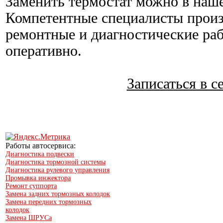
Заменить термостат можно в на
Компетентные специалисты произ
ремонтные и диагностические раб
оперативно.
Записаться в с
Работы автосервиса:
Диагностика подвески
Диагностика тормозной системы
Диагностика рулевого управления
Промывка инжектора
Ремонт суппорта
Замена задних тормозных колодок
Замена передних тормозных
колодок
Замена ШРУСа